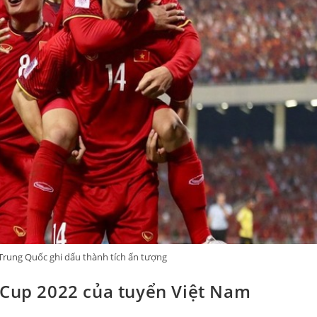
 Trung Quốc ghi dấu thành tích ấn tượng
 Cup 2022 của tuyển Việt Nam