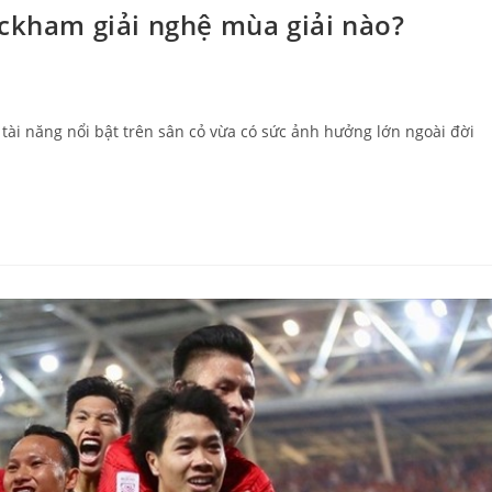
eckham giải nghệ mùa giải nào?
u tài năng nổi bật trên sân cỏ vừa có sức ảnh hưởng lớn ngoài đời