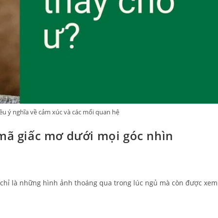
u ý nghĩa về cảm xúc và các mối quan hệ
 mã giấc mơ dưới mọi góc nhìn
g chỉ là những hình ảnh thoáng qua trong lúc ngủ mà còn được xem