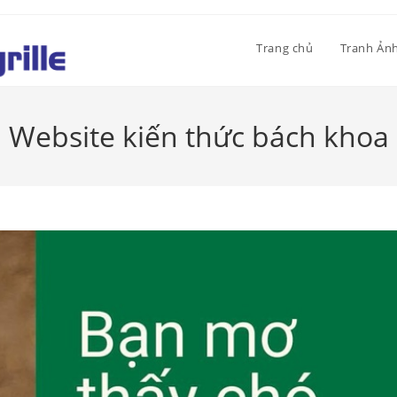
Trang chủ
Tranh Ản
Website kiến thức bách khoa