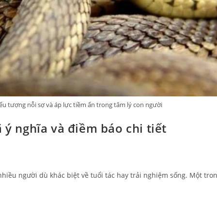
ểu tượng nỗi sợ và áp lực tiềm ẩn trong tâm lý con người
 ý nghĩa và điềm báo chi tiết
 nhiều người dù khác biệt về tuổi tác hay trải nghiệm sống. Một tro