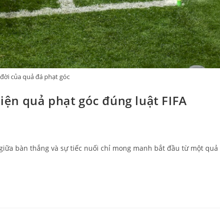
 đời của quả đá phạt góc
hiện quả phạt góc đúng luật FIFA
iữa bàn thắng và sự tiếc nuối chỉ mong manh bắt đầu từ một quả