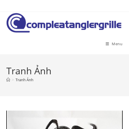
Skip
to
content
Menu
Tranh Ảnh
>
Tranh Ảnh