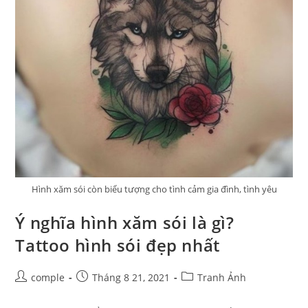
Nhất
Hình xăm sói còn biểu tượng cho tình cảm gia đình, tình yêu
Ý nghĩa hình xăm sói là gì?
Tattoo hình sói đẹp nhất
Post
Post
Post
comple
Tháng 8 21, 2021
Tranh Ảnh
author:
published:
category: