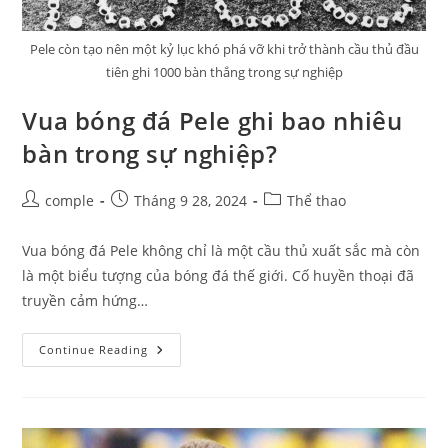
Pele còn tạo nên một kỷ lục khó phá vỡ khi trở thành cầu thủ đầu
tiên ghi 1000 bàn thắng trong sự nghiệp
Vua bóng đá Pele ghi bao nhiêu
bàn trong sự nghiệp?
Post
Post
Post
comple
Tháng 9 28, 2024
Thể thao
author:
published:
category:
Vua bóng đá Pele không chỉ là một cầu thủ xuất sắc mà còn
là một biểu tượng của bóng đá thế giới. Cố huyền thoại đã
truyền cảm hứng…
Vua
Continue Reading
Bóng
Đá
Pele
Ghi
Bao
Nhiêu
Bàn Trong