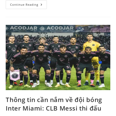
Hậu
Continue Reading
Vệ
Marcelo:
Tên
Tuổi
Bất
Hủ
Của
Làng
Túc
Cầu
Thông tin cần nắm về đội bóng
Inter Miami: CLB Messi thi đấu