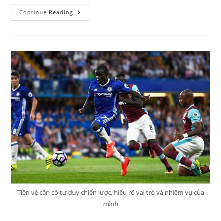
Xây
Continue Reading
Dựng
Đội
Hình
Juventus
Mạnh
Nhất
Lịch
Sử
Câu
Lạc
Bộ
Tiền vệ cần có tư duy chiến lược, hiểu rõ vai trò và nhiệm vụ của
mình