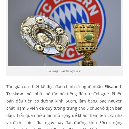
Đĩa vàng Bundesliga là gì?
Tác giả của thiết kế độc đáo chính là nghệ nhân
Elisabeth
Treskow
, một nhà chế tác nổi tiếng đến từ Cologne. Phiên
bản đầu tiên có đường kính 50cm, làm bằng bạc nguyên
chất, nạm 5 viên đá quý tượng trưng cho 5 chức vô địch ban
đầu. Trải qua nhiều lần mở rộng để khắc thêm tên các nhà
vô địch, chiếc đĩa ngày nay đạt đường kính 59cm, nặng