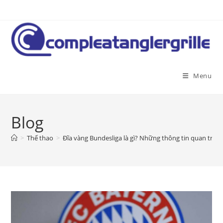
Skip
to
content
Menu
Blog
>
Thể thao
>
Đĩa vàng Bundesliga là gì? Những thông tin quan trọng