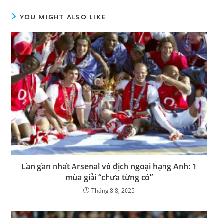
YOU MIGHT ALSO LIKE
Lần gần nhất Arsenal vô địch ngoại hạng Anh: 1
mùa giải “chưa từng có”
Tháng 8 8, 2025