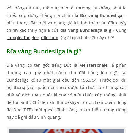
Với bóng đá Đức, niềm tự hào tối thượng lại không phải là
chiếc cúp đứng thẳng mà chính là
Đĩa vàng Bundesliga
–
biểu tượng đặc biệt và mang giá trị tinh thần sâu đậm. Vậy
chính xác thì ý nghĩa của
đĩa vàng Bundesliga là gì
? Cùng
compleatanglergrille.com
lý giải qua bài viết này nhé!
Đĩa vàng Bundesliga là gì?
Đĩa vàng, có tên gốc tiếng Đức là
Meisterschale
, là phần
thưởng cao quý nhất dành cho đội bóng lên ngôi tại
Bundesliga kể từ mùa giải đầu tiên 1963/64. Trước đó, khi
hệ thống giải quốc nội chưa được tổ chức tập trung, các
nhà vô địch toàn quốc không có một chiếc cúp thống nhất
để tôn vinh. Chỉ đến khi Bundesliga ra đời, Liên đoàn Bóng
đá Đức (DFB) mới quyết định sáng tạo ra biểu tượng riêng
này để ghi dấu vinh quang.