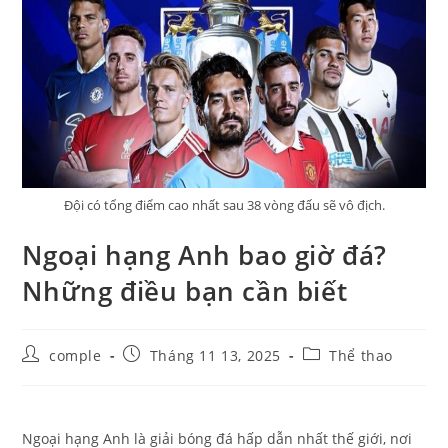
Đội có tổng điểm cao nhất sau 38 vòng đấu sẽ vô địch.
Ngoại hạng Anh bao giờ đá?
Những điều bạn cần biết
Post
Post
Post
comple
Tháng 11 13, 2025
Thể thao
author:
published:
category:
Ngoại hạng Anh là giải bóng đá hấp dẫn nhất thế giới, nơi