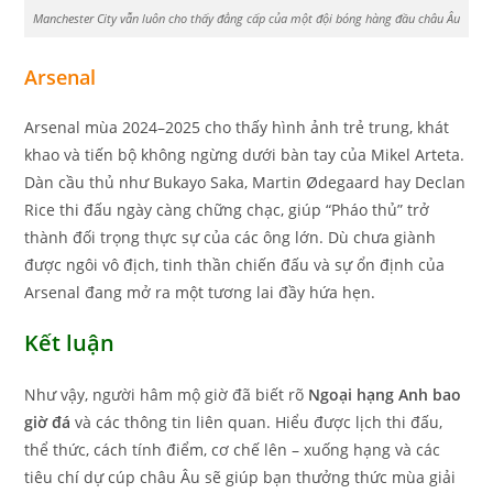
Manchester City vẫn luôn cho thấy đẳng cấp của một đội bóng hàng đầu châu Âu
Arsenal
Arsenal mùa 2024–2025 cho thấy hình ảnh trẻ trung, khát
khao và tiến bộ không ngừng dưới bàn tay của Mikel Arteta.
Dàn cầu thủ như Bukayo Saka, Martin Ødegaard hay Declan
Rice thi đấu ngày càng chững chạc, giúp “Pháo thủ” trở
thành đối trọng thực sự của các ông lớn. Dù chưa giành
được ngôi vô địch, tinh thần chiến đấu và sự ổn định của
Arsenal đang mở ra một tương lai đầy hứa hẹn.
Kết luận
Như vậy, người hâm mộ giờ đã biết rõ
Ngoại hạng Anh bao
giờ đá
và các thông tin liên quan. Hiểu được lịch thi đấu,
thể thức, cách tính điểm, cơ chế lên – xuống hạng và các
tiêu chí dự cúp châu Âu sẽ giúp bạn thưởng thức mùa giải