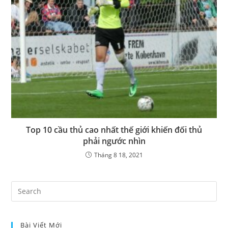
Top 10 cầu thủ cao nhất thế giới khiến đối thủ
phải ngước nhìn
Tháng 8 18, 2021
Pre
Es
to
Bài Viết Mới
clo