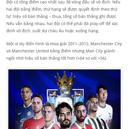
Đội có tổng điểm cao nhất sau 38 vòng đấu sẽ vô địch. Nếu
hai đội bằng điểm, thứ hạng sẽ được quyết định theo thứ
tự: hiệu số bàn thắng – thua, tổng số bàn thắng ghi được.
Nếu vẫn bằng nhau, hai đội có thể phải đá play-off để xác
định vô địch, suất dự châu Âu hoặc xuống hạng.
Một ví dụ điển hình là mùa giải 2011–2012, Manchester City
và Manchester United bằng điểm nhưng Man City giành
ngôi nhờ hiệu số bàn thắng tốt hơn (+64 so với +56).