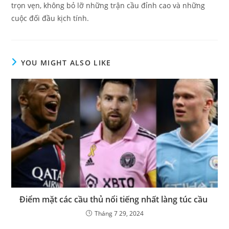
trọn vẹn, không bỏ lỡ những trận cầu đỉnh cao và những
cuộc đối đầu kịch tính.
YOU MIGHT ALSO LIKE
Điểm mặt các cầu thủ nổi tiếng nhất làng túc cầu
Tháng 7 29, 2024