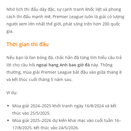
Nhờ lịch thi đấu dày đặc, sự cạnh tranh khốc liệt và phong
cách thi đấu mạnh mẽ, Premier League luôn là giải có lượng
người xem lớn nhất thế giới, phát sóng trên hơn 200 quốc
gia.
Thời gian thi đấu
Nếu bạn là fan bóng đá, chắc hẳn đã từng tìm hiểu câu trả
lời cho câu hỏi
ngoại hạng Anh bao giờ đá
này. Thông
thường, mùa giải Premier League bắt đầu vào giữa tháng 8
và kết thúc cuối tháng 5 năm sau.
Ví dụ:
Mùa giải 2024–2025 khởi tranh ngày 16/8/2024 và kết
thúc vào 25/5/2025.
Mùa giải 2025–2026 dự kiến khai mạc vào cuối tuần 16–
17/8/2025, kết thúc vào 24/5/2026.