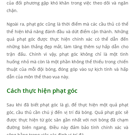
của đối phương gặp khó khăn trong việc theo dõi và ngăn
chặn.
Ngoài ra, phạt góc cũng là thời điểm mà các cầu thủ có thể
thể hiện khả năng đánh đầu và dứt điểm cận thành. Những
quả phạt góc được thực hiện chính xác có thể dẫn đến
những bàn thắng đẹp mắt, làm tăng thêm sự hấp dẫn cho
trận đấu. Chính vì vậy, phạt góc không chỉ là một tình
huống nhỏ mà còn là một phần không thể thiếu trong chiến
thuật của mỗi đội bóng, đóng góp vào sự kịch tính và hấp
dẫn của môn thể thao vua này.
Cách thực hiện phạt góc
Sau khi đã biết phạt góc là gì, để thực hiện một quả phạt
góc, cầu thủ cần chú ý đến vị trí đá bóng. Quả phạt góc sẽ
được thực hiện từ góc sân gần nhất với nơi bóng đã chạm
đường biên ngang. Điều này đảm bảo tính chính xác và
công bằng trong việc xác định vị trí đá.