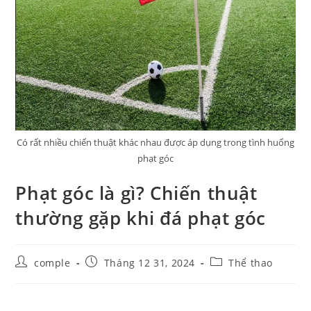
Có rất nhiều chiến thuật khác nhau được áp dụng trong tình huống
phạt góc
Phạt góc là gì? Chiến thuật
thường gặp khi đá phạt góc
Post
Post
Post
comple
Tháng 12 31, 2024
Thể thao
author:
published:
category: