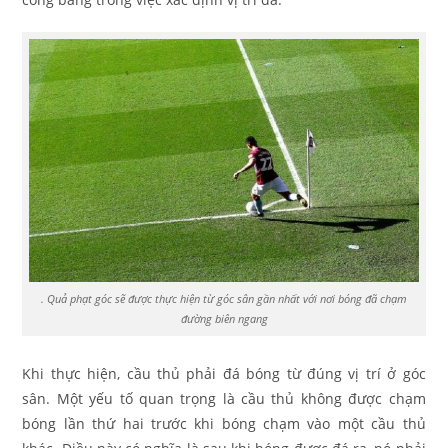
. Quả phạt góc sẽ được thực hiện từ góc sân gần nhất với nơi bóng đã chạm
đường biên ngang
Khi thực hiện, cầu thủ phải đá bóng từ đúng vị trí ở góc
sân. Một yếu tố quan trọng là cầu thủ không được chạm
bóng lần thứ hai trước khi bóng chạm vào một cầu thủ