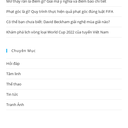
Mơ thấy rắn là điềm gì? Giải mã ý nghĩa và điềm báo chi tiết
Phạt góc là gì? Quy trình thực hiện quả phạt góc đúng luật FIFA
Có thể bạn chưa biết: David Beckham giải nghệ mùa giải nào?
Khám phá lịch vòng loại World Cup 2022 của tuyển Việt Nam
Chuyên Mục
Hỏi đáp
Tâm linh
Thể thao
Tin tức
Tranh Ảnh