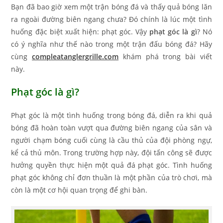
Bạn đã bao giờ xem một trận bóng đá và thấy quả bóng lăn
ra ngoài đường biên ngang chưa? Đó chính là lúc một tình
huống đặc biệt xuất hiện: phạt góc. Vậy
phạt góc là gì
? Nó
có ý nghĩa như thế nào trong một trận đấu bóng đá? Hãy
cùng
compleatanglergrille.com
khám phá trong bài viết
này.
Phạt góc là gì?
Phạt góc là một tình huống trong bóng đá, diễn ra khi quả
bóng đã hoàn toàn vượt qua đường biên ngang của sân và
người chạm bóng cuối cùng là cầu thủ của đội phòng ngự,
kể cả thủ môn. Trong trường hợp này, đội tấn công sẽ được
hưởng quyền thực hiện một quả đá phạt góc. Tình huống
phạt góc không chỉ đơn thuần là một phần của trò chơi, mà
còn là một cơ hội quan trọng để ghi bàn.