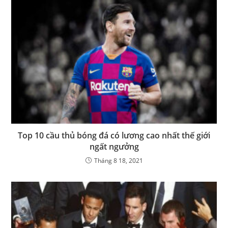
Top 10 cầu thủ bóng đá có lương cao nhất thế giới
ngất ngưởng
Tháng 8 18, 2021