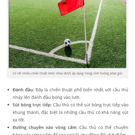
Có rất nhiều chiến thuật khác nhau được áp dụng trong tình huống phạt góc
Đánh đầu:
Đây là chiến thuật phổ biến nhất, với cầu thủ
nhảy lên đánh đầu bóng vào lưới.
Sút bóng trực tiếp:
Cầu thủ có thể sút bóng trực tiếp vào
khung thành, đặc biệt là những cầu thủ có khả năng sút
xa tốt.
Đường chuyền vào vòng cấm:
Cầu thủ có thể chuyền
bóng vào vòng cấm để tạo cơ hội cho đồng đội dứt điểm.