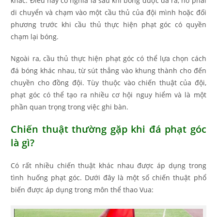
khác. Điều này có nghĩa là sau khi bóng được đá ra, nó phải
di chuyển và chạm vào một cầu thủ của đội mình hoặc đối
phương trước khi cầu thủ thực hiện phạt góc có quyền
chạm lại bóng.
Ngoài ra, cầu thủ thực hiện phạt góc có thể lựa chọn cách
đá bóng khác nhau, từ sút thẳng vào khung thành cho đến
chuyền cho đồng đội. Tùy thuộc vào chiến thuật của đội,
phạt góc có thể tạo ra nhiều cơ hội nguy hiểm và là một
phần quan trọng trong việc ghi bàn.
Chiến thuật thường gặp khi đá phạt góc
là gì?
Có rất nhiều chiến thuật khác nhau được áp dụng trong
tình huống phạt góc. Dưới đây là một số chiến thuật phổ
biến được áp dụng trong môn thể thao Vua: