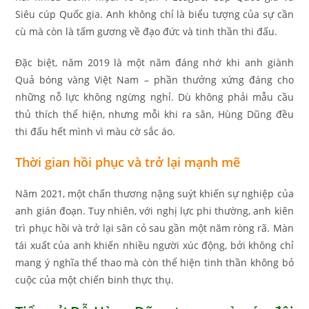
Siêu cúp Quốc gia. Anh không chỉ là biểu tượng của sự cần
cù mà còn là tấm gương về đạo đức và tinh thần thi đấu.
Đặc biệt, năm 2019 là một năm đáng nhớ khi anh giành
Quả bóng vàng Việt Nam – phần thưởng xứng đáng cho
những nỗ lực không ngừng nghỉ. Dù không phải mẫu cầu
thủ thích thể hiện, nhưng mỗi khi ra sân, Hùng Dũng đều
thi đấu hết mình vì màu cờ sắc áo.
Thời gian hồi phục và trở lại mạnh mẽ
Năm 2021, một chấn thương nặng suýt khiến sự nghiệp của
anh gián đoạn. Tuy nhiên, với nghị lực phi thường, anh kiên
trì phục hồi và trở lại sân cỏ sau gần một năm ròng rã. Màn
tái xuất của anh khiến nhiều người xúc động, bởi không chỉ
mang ý nghĩa thể thao mà còn thể hiện tinh thần không bỏ
cuộc của một chiến binh thực thụ.