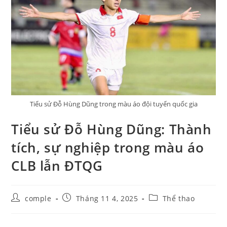
Tiểu sử Đỗ Hùng Dũng trong màu áo đội tuyển quốc gia
Tiểu sử Đỗ Hùng Dũng: Thành
tích, sự nghiệp trong màu áo
CLB lẫn ĐTQG
Post
Post
Post
comple
Tháng 11 4, 2025
Thể thao
author:
published:
category: