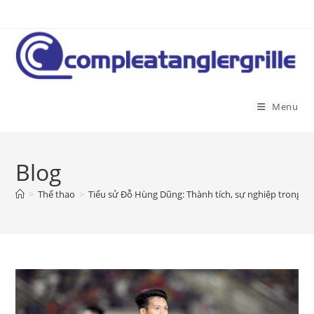
Skip
to
content
Menu
Blog
>
Thể thao
>
Tiểu sử Đỗ Hùng Dũng: Thành tích, sự nghiệp trong 