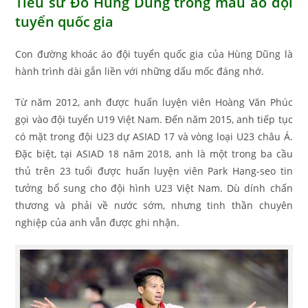
Tiểu sử Đỗ Hùng Dũng trong màu áo đội
tuyển quốc gia
Con đường khoác áo đội tuyển quốc gia của Hùng Dũng là
hành trình dài gắn liền với những dấu mốc đáng nhớ.
Từ năm 2012, anh được huấn luyện viên Hoàng Văn Phúc
gọi vào đội tuyển U19 Việt Nam. Đến năm 2015, anh tiếp tục
có mặt trong đội U23 dự ASIAD 17 và vòng loại U23 châu Á.
Đặc biệt, tại ASIAD 18 năm 2018, anh là một trong ba cầu
thủ trên 23 tuổi được huấn luyện viên Park Hang-seo tin
tưởng bổ sung cho đội hình U23 Việt Nam. Dù dính chấn
thương và phải về nước sớm, nhưng tinh thần chuyên
nghiệp của anh vẫn được ghi nhận.