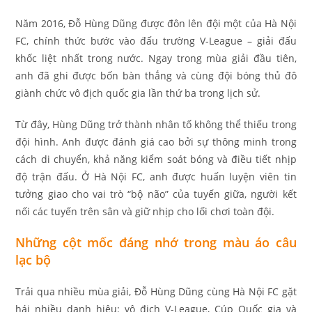
Năm 2016, Đỗ Hùng Dũng được đôn lên đội một của Hà Nội
FC, chính thức bước vào đấu trường V-League – giải đấu
khốc liệt nhất trong nước. Ngay trong mùa giải đầu tiên,
anh đã ghi được bốn bàn thắng và cùng đội bóng thủ đô
giành chức vô địch quốc gia lần thứ ba trong lịch sử.
Từ đây, Hùng Dũng trở thành nhân tố không thể thiếu trong
đội hình. Anh được đánh giá cao bởi sự thông minh trong
cách di chuyển, khả năng kiểm soát bóng và điều tiết nhịp
độ trận đấu. Ở Hà Nội FC, anh được huấn luyện viên tin
tưởng giao cho vai trò “bộ não” của tuyến giữa, người kết
nối các tuyến trên sân và giữ nhịp cho lối chơi toàn đội.
Những cột mốc đáng nhớ trong màu áo câu
lạc bộ
Trải qua nhiều mùa giải, Đỗ Hùng Dũng cùng Hà Nội FC gặt
hái nhiều danh hiệu: vô địch V-League, Cúp Quốc gia và