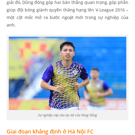
giải đó, Dũng đóng góp hai bàn thắng quan trọng, góp phần
giúp đội bóng giành quyền thăng hạng lên V-League 2016 –
một cột mốc mở ra bước ngoặt mới trong sự nghiệp của
anh.
Sự nghiệp cấp câu lạc bộ của Hùng Dũng
Giai đoạn khẳng định ở Hà Nội FC