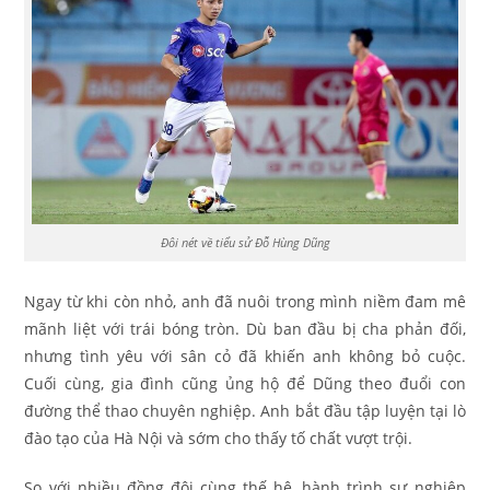
Đôi nét về tiểu sử Đỗ Hùng Dũng
Ngay từ khi còn nhỏ, anh đã nuôi trong mình niềm đam mê
mãnh liệt với trái bóng tròn. Dù ban đầu bị cha phản đối,
nhưng tình yêu với sân cỏ đã khiến anh không bỏ cuộc.
Cuối cùng, gia đình cũng ủng hộ để Dũng theo đuổi con
đường thể thao chuyên nghiệp. Anh bắt đầu tập luyện tại lò
đào tạo của Hà Nội và sớm cho thấy tố chất vượt trội.
So với nhiều đồng đội cùng thế hệ, hành trình sự nghiệp