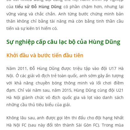
của
tiểu sử Đỗ Hùng Dũng
có phần chậm hơn, nhưng lại
vững vàng và chắc chắn. Anh từng bước chứng minh bản
thân không chỉ bằng tài năng mà còn bằng tinh thần cầu
tiến và sự kiên trì hiếm có.
Sự nghiệp cấp câu lạc bộ của Hùng Dũng
Khởi đầu và bước tiến đầu tiên
Năm 2011, Đỗ Hùng Dũng được triệu tập vào đội U17 Hà
Nội. Ở các giải vô địch trẻ toàn quốc, anh sớm gây ấn tượng
với khả năng chuyền bóng thông minh và lối chơi điềm
đạm. Chỉ vài năm sau, năm 2015, Hùng Dũng cùng đội U21
Hà Nội giành chức vô địch quốc gia và lọt vào danh sách
những cầu thủ tiêu biểu của giải.
Không lâu sau, anh được gọi lên thi đấu cho đội hạng Nhất
Hà Nội FC (sau này đổi tên thành Sài Gòn FC). Trong mùa