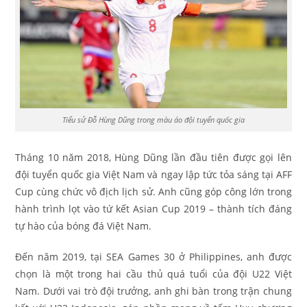
Tiểu sử Đỗ Hùng Dũng trong màu áo đội tuyển quốc gia
Tháng 10 năm 2018, Hùng Dũng lần đầu tiên được gọi lên
đội tuyển quốc gia Việt Nam và ngay lập tức tỏa sáng tại AFF
Cup cùng chức vô địch lịch sử. Anh cũng góp công lớn trong
hành trình lọt vào tứ kết Asian Cup 2019 – thành tích đáng
tự hào của bóng đá Việt Nam.
Đến năm 2019, tại SEA Games 30 ở Philippines, anh được
chọn là một trong hai cầu thủ quá tuổi của đội U22 Việt
Nam. Dưới vai trò đội trưởng, anh ghi bàn trong trận chung