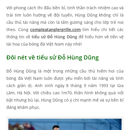
Với phong cách thi đấu bền bỉ, tinh thần trách nhiệm cao và
trái tim luôn hướng về đội tuyển, Hùng Dũng không chỉ là
cầu thủ tài năng mà còn là tấm gương sáng cho lớp trẻ noi
theo. Cùng
compleatanglergrille.com
tìm hiểu chi tiết các
thông tin về
tiểu sử Đỗ Hùng Dũng
để hiểu hơn về tiền vệ
tài hoa của bóng đá Việt Nam này nhé!
Đôi nét về tiểu sử Đỗ Hùng Dũng
Đỗ Hùng Dũng là một trong những cầu thủ hiếm hoi của
bóng đá Việt Nam luôn được yêu mến bởi tài năng và tính
cách giản dị. Anh sinh ngày 8 tháng 9 năm 1993 tại Gia
Lâm, Hà Nội. Với chiều cao 1m70, thân hình không quá nổi
bật nhưng bù lại, Hùng Dũng có ý chí mạnh mẽ và sự bền bỉ
đáng khâm phục.