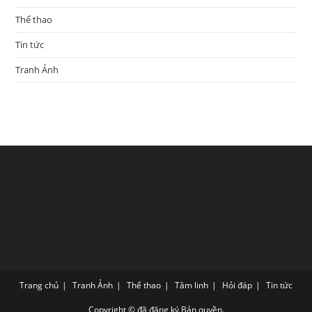
Thể thao
Tin tức
Tranh Ảnh
Trang chủ
Tranh Ảnh
Thể thao
Tâm linh
Hỏi đáp
Tin tức
Copyright © đã đăng ký Bản quyền.