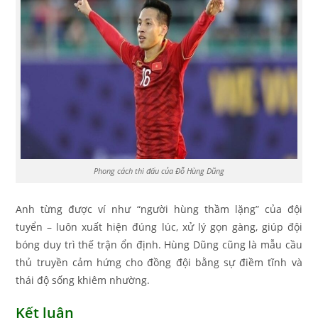
Phong cách thi đấu của Đỗ Hùng Dũng
Anh từng được ví như “người hùng thầm lặng” của đội
tuyển – luôn xuất hiện đúng lúc, xử lý gọn gàng, giúp đội
bóng duy trì thế trận ổn định. Hùng Dũng cũng là mẫu cầu
thủ truyền cảm hứng cho đồng đội bằng sự điềm tĩnh và
thái độ sống khiêm nhường.
Kết luận