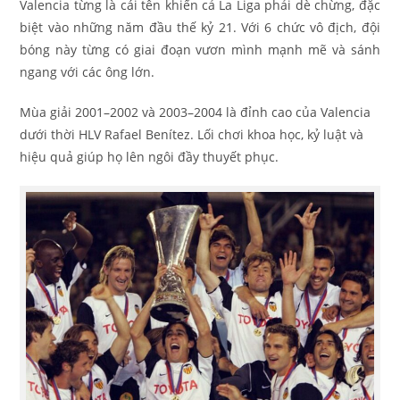
Valencia từng là cái tên khiến cả La Liga phải dè chừng, đặc
biệt vào những năm đầu thế kỷ 21. Với 6 chức vô địch, đội
bóng này từng có giai đoạn vươn mình mạnh mẽ và sánh
ngang với các ông lớn.
Mùa giải 2001–2002 và 2003–2004 là đỉnh cao của Valencia
dưới thời HLV Rafael Benítez. Lối chơi khoa học, kỷ luật và
hiệu quả giúp họ lên ngôi đầy thuyết phục.