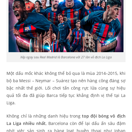
Xếp ngay sau Real Madrid là Barcelona với 27 lần vô địch La Liga
Một dấu mốc khác không thể bỏ qua là mùa 2014–2015, khi
bộ ba Messi – Neymar – Suárez tạo nên hàng công đáng sợ
bậc nhất thế giới. Lối chơi tấn công rực lửa cùng sự hiệu
quả tối đa đã giúp Barca tiếp tục khẳng định vị thế tại La
Liga.
Không chỉ là những danh hiệu trong
top đội bóng vô địch
La Liga nhiều nhất
, Barcelona còn để lại dấu ấn sâu đậm
nhờ việc sản sinh ra hàng loạt huyền thoại như Johan