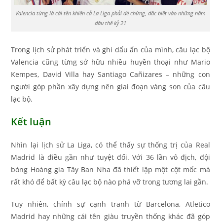
Valencia từng là cái tên khiến cả La Liga phải dè chừng, đặc biệt vào những năm
đầu thế kỷ 21
Trong lịch sử phát triển và ghi dấu ấn của mình, câu lạc bộ
Valencia cũng từng sở hữu nhiều huyền thoại như Mario
Kempes, David Villa hay Santiago Cañizares – những con
người góp phần xây dựng nên giai đoạn vàng son của câu
lạc bộ.
Kết luận
Nhìn lại lịch sử La Liga, có thể thấy sự thống trị của Real
Madrid là điều gần như tuyệt đối. Với 36 lần vô địch, đội
bóng Hoàng gia Tây Ban Nha đã thiết lập một cột mốc mà
rất khó để bất kỳ câu lạc bộ nào phá vỡ trong tương lai gần.
Tuy nhiên, chính sự cạnh tranh từ Barcelona, Atletico
Madrid hay những cái tên giàu truyền thống khác đã góp