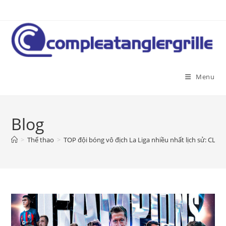
Skip
to
content
Menu
Blog
>
Thể thao
>
TOP đội bóng vô địch La Liga nhiều nhất lịch sử: CLB 