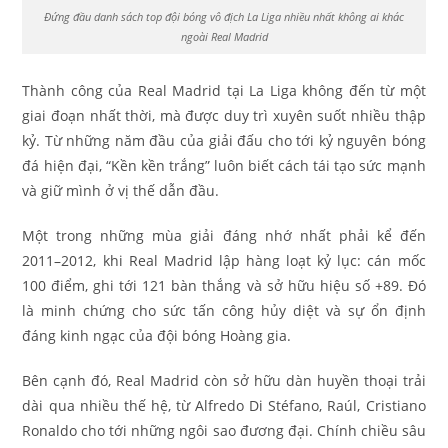
Đứng đầu danh sách top đội bóng vô địch La Liga nhiều nhất không ai khác
ngoài Real Madrid
Thành công của Real Madrid tại La Liga không đến từ một
giai đoạn nhất thời, mà được duy trì xuyên suốt nhiều thập
kỷ. Từ những năm đầu của giải đấu cho tới kỷ nguyên bóng
đá hiện đại, “Kền kền trắng” luôn biết cách tái tạo sức mạnh
và giữ mình ở vị thế dẫn đầu.
Một trong những mùa giải đáng nhớ nhất phải kể đến
2011–2012, khi Real Madrid lập hàng loạt kỷ lục: cán mốc
100 điểm, ghi tới 121 bàn thắng và sở hữu hiệu số +89. Đó
là minh chứng cho sức tấn công hủy diệt và sự ổn định
đáng kinh ngạc của đội bóng Hoàng gia.
Bên cạnh đó, Real Madrid còn sở hữu dàn huyền thoại trải
dài qua nhiều thế hệ, từ Alfredo Di Stéfano, Raúl, Cristiano
Ronaldo cho tới những ngôi sao đương đại. Chính chiều sâu