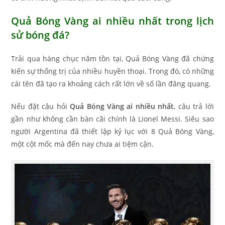
Quả Bóng Vàng ai nhiều nhất trong lịch
sử bóng đá?
Trải qua hàng chục năm tồn tại, Quả Bóng Vàng đã chứng
kiến sự thống trị của nhiều huyền thoại. Trong đó, có những
cái tên đã tạo ra khoảng cách rất lớn về số lần đăng quang.
Nếu đặt câu hỏi
Quả Bóng Vàng ai nhiều nhất
, câu trả lời
gần như không cần bàn cãi chính là Lionel Messi. Siêu sao
người Argentina đã thiết lập kỷ lục với 8 Quả Bóng Vàng,
một cột mốc mà đến nay chưa ai tiệm cận.