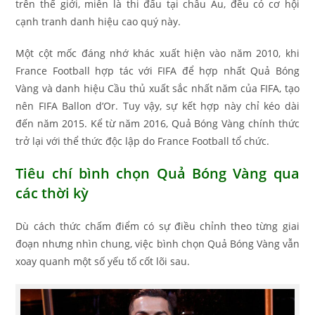
trên thế giới, miễn là thi đấu tại châu Âu, đều có cơ hội
cạnh tranh danh hiệu cao quý này.
Một cột mốc đáng nhớ khác xuất hiện vào năm 2010, khi
France Football hợp tác với FIFA để hợp nhất Quả Bóng
Vàng và danh hiệu Cầu thủ xuất sắc nhất năm của FIFA, tạo
nên FIFA Ballon d’Or. Tuy vậy, sự kết hợp này chỉ kéo dài
đến năm 2015. Kể từ năm 2016, Quả Bóng Vàng chính thức
trở lại với thể thức độc lập do France Football tổ chức.
Tiêu chí bình chọn Quả Bóng Vàng qua
các thời kỳ
Dù cách thức chấm điểm có sự điều chỉnh theo từng giai
đoạn nhưng nhìn chung, việc bình chọn Quả Bóng Vàng vẫn
xoay quanh một số yếu tố cốt lõi sau.