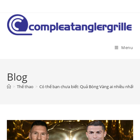
Skip
to
content
Menu
Blog
>
Thể thao
>
Có thể bạn chưa biết: Quả Bóng Vàng ai nhiều nhất?