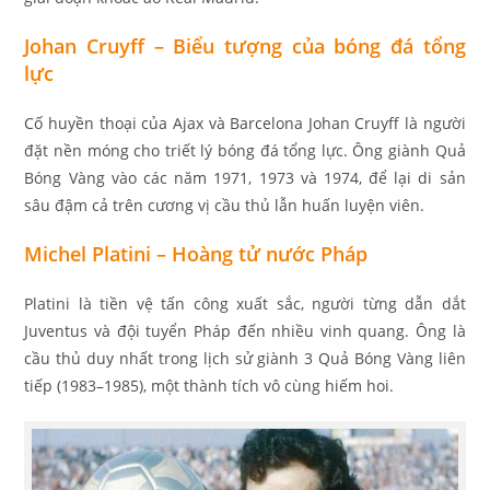
Johan Cruyff – Biểu tượng của bóng đá tổng
lực
Cố huyền thoại của Ajax và Barcelona Johan Cruyff là người
đặt nền móng cho triết lý bóng đá tổng lực. Ông giành Quả
Bóng Vàng vào các năm 1971, 1973 và 1974, để lại di sản
sâu đậm cả trên cương vị cầu thủ lẫn huấn luyện viên.
Michel Platini – Hoàng tử nước Pháp
Platini là tiền vệ tấn công xuất sắc, người từng dẫn dắt
Juventus và đội tuyển Pháp đến nhiều vinh quang. Ông là
cầu thủ duy nhất trong lịch sử giành 3 Quả Bóng Vàng liên
tiếp (1983–1985), một thành tích vô cùng hiếm hoi.