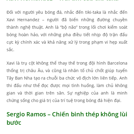
Đối với người yêu bóng đá, nhắc đến tiki-taka là nhắc đến
Xavi Hernandez – người đã biến những đường chuyền
thành nghệ thuật. Anh là “bộ não” trong lối chơi kiểm soát
bóng hoàn hảo, với những pha điều tiết nhịp độ trận đấu
cực kỳ chính xác và khả năng xử lý trong phạm vi hẹp xuất
sắc.
Xavi là trụ cột không thể thay thế trong đội hình Barcelona
thống trị châu Âu, và cũng là nhân tố chủ chốt giúp tuyển
Tây Ban Nha tạo ra chuỗi ba chức vô địch lớn liên tiếp. Anh
thi đấu như thể đọc được mọi tình huống, làm chủ không
gian và thời gian trên sân. Sự nghiệp của anh là minh
chứng sống cho giá trị của trí tuệ trong bóng đá hiện đại.
Sergio Ramos – Chiến binh thép không lùi
bước