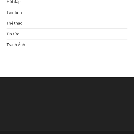
Hỏi đáp
Tâm linh
Thể thao
Tin tức
Tranh Ảnh