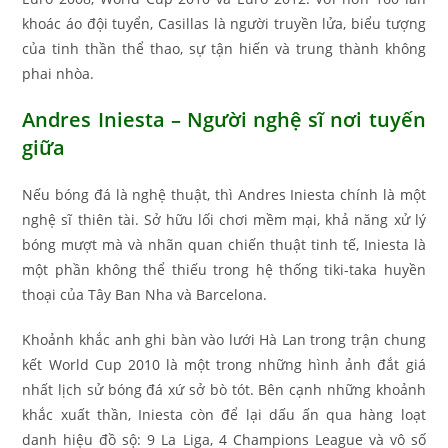
khoác áo đội tuyển, Casillas là người truyền lửa, biểu tượng
của tinh thần thể thao, sự tận hiến và trung thành không
phai nhòa.
Andres Iniesta – Người nghệ sĩ nơi tuyến
giữa
Nếu bóng đá là nghệ thuật, thì Andres Iniesta chính là một
nghệ sĩ thiên tài. Sở hữu lối chơi mềm mại, khả năng xử lý
bóng mượt mà và nhãn quan chiến thuật tinh tế, Iniesta là
một phần không thể thiếu trong hệ thống tiki-taka huyền
thoại của Tây Ban Nha và Barcelona.
Khoảnh khắc anh ghi bàn vào lưới Hà Lan trong trận chung
kết World Cup 2010 là một trong những hình ảnh đắt giá
nhất lịch sử bóng đá xứ sở bò tót. Bên cạnh những khoảnh
khắc xuất thần, Iniesta còn để lại dấu ấn qua hàng loạt
danh hiệu đồ sộ: 9 La Liga, 4 Champions League và vô số