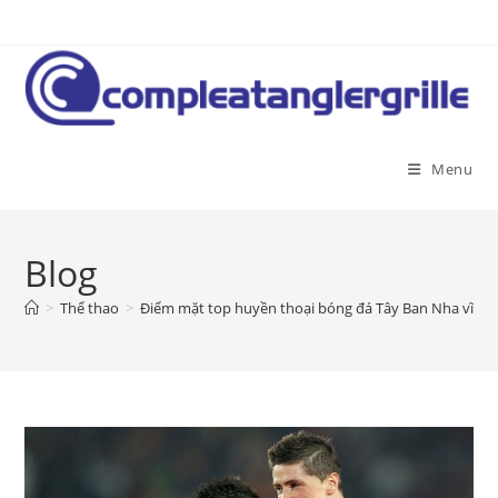
Skip
to
content
Menu
Blog
>
Thể thao
>
Điểm mặt top huyền thoại bóng đá Tây Ban Nha vĩ đại 