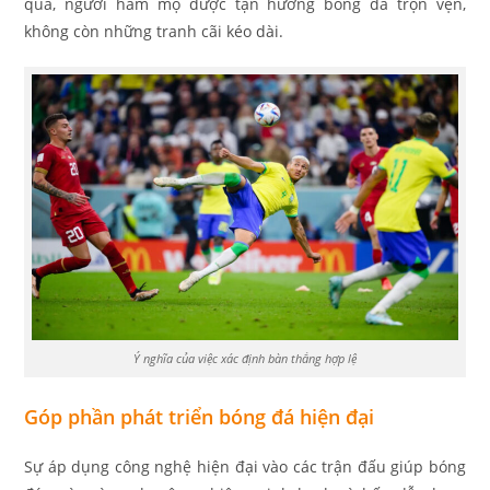
quả, người hâm mộ được tận hưởng bóng đá trọn vẹn,
không còn những tranh cãi kéo dài.
Ý nghĩa của việc xác định bàn thắng hợp lệ
Góp phần phát triển bóng đá hiện đại
Sự áp dụng công nghệ hiện đại vào các trận đấu giúp bóng