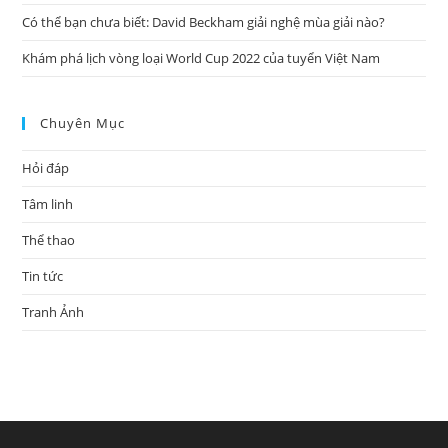
Có thể bạn chưa biết: David Beckham giải nghệ mùa giải nào?
Khám phá lịch vòng loại World Cup 2022 của tuyển Việt Nam
Chuyên Mục
Hỏi đáp
Tâm linh
Thể thao
Tin tức
Tranh Ảnh