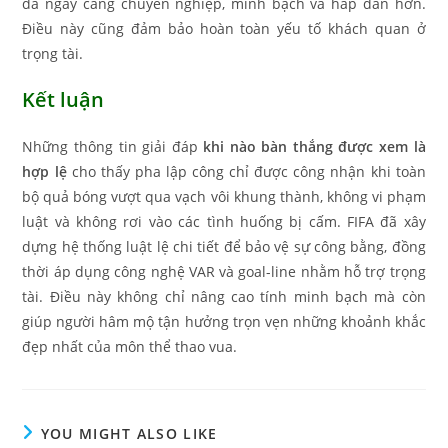
đá ngày càng chuyên nghiệp, minh bạch và hấp dẫn hơn.
Điều này cũng đảm bảo hoàn toàn yếu tố khách quan ở
trọng tài.
Kết luận
Những thông tin giải đáp
khi nào bàn thắng được xem là
hợp lệ
cho thấy pha lập công chỉ được công nhận khi toàn
bộ quả bóng vượt qua vạch vôi khung thành, không vi phạm
luật và không rơi vào các tình huống bị cấm. FIFA đã xây
dựng hệ thống luật lệ chi tiết để bảo vệ sự công bằng, đồng
thời áp dụng công nghệ VAR và goal-line nhằm hỗ trợ trọng
tài. Điều này không chỉ nâng cao tính minh bạch mà còn
giúp người hâm mộ tận hưởng trọn vẹn những khoảnh khắc
đẹp nhất của môn thể thao vua.
YOU MIGHT ALSO LIKE