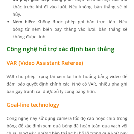
khác trước khi đi vào lưới. Nếu không, bàn thắng sẽ bị
hủy.
Ném biên:
Không được phép ghi bàn trực tiếp. Nếu
bóng từ ném biên bay thẳng vào lưới, bàn thắng sẽ
không được tính.
Công nghệ hỗ trợ xác định bàn thắng
VAR (Video Assistant Referee)
VAR cho phép trọng tài xem lại tình huống bằng video để
đảm bảo quyết định chính xác. Nhờ có VAR, nhiều pha ghi
bàn gây tranh cãi được xử lý công bằng hơn.
Goal-line technology
Công nghệ này sử dụng camera tốc độ cao hoặc chip trong
bóng để xác định xem quả bóng đã hoàn toàn qua vạch vôi
chưa. Nhờ vậy, những bàn thắng bị bỏ lỡ trong quá khứ nay