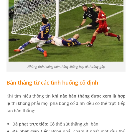
Những tình huống bàn thắng không hợp lệ thường gặp
Bàn thắng từ các tình huống cố định
Khi tìm hiểu thông tin
khi nào bàn thắng được xem là hợp
lệ
thì không phải mọi pha bóng cố định đều có thể trực tiếp
tạo bàn thắng:
Đá phạt trực tiếp:
Có thể sút thẳng ghi bàn.
Đá phạt gián tiếp:
Bóng phải chạm ít nhất một cầu thủ