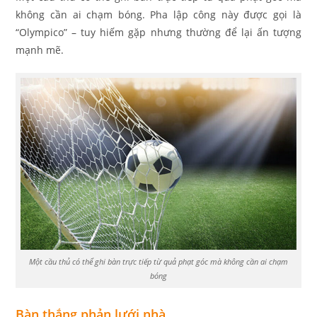
không cần ai chạm bóng. Pha lập công này được gọi là
“Olympico” – tuy hiếm gặp nhưng thường để lại ấn tượng
mạnh mẽ.
Một cầu thủ có thể ghi bàn trực tiếp từ quả phạt góc mà không cần ai chạm
bóng
Bàn thắng phản lưới nhà