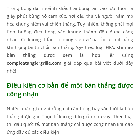
Trong bóng đá, khoảnh khắc trái bóng lăn vào lưới luôn là
giây phút bùng nổ cảm xúc, nơi cầu thủ và người hâm mộ
hòa chung niềm vui chiến thắng. Tuy nhiên, không phải mọi
tình huống đưa bóng vào khung thành đều được công
nhận. Có không ít lần, cổ động viên vỡ òa rồi lại hụt hẫng
khi trọng tài từ chối bàn thắng. Vậy theo luật FIFA,
khi nào
bàn thắng được xem là hợp lệ
? Cùng
compleatanglergrille.com
giải đáp qua bài viết dưới đây
nhé!
Điều kiện cơ bản để một bàn thắng được
công nhận
Nhiều khán giả nghĩ rằng chỉ cần bóng bay vào lưới là bàn
thắng được ghi. Thực tế không đơn giản như vậy. Theo luật
thi đấu quốc tế, một bàn thắng chỉ được công nhận khi đáp
ứng đầy đủ các điều kiện: