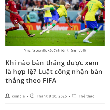
Ý nghĩa của việc xác định bàn thắng hợp lệ
Khi nào bàn thắng được xem
là hợp lệ? Luật công nhận bàn
thắng theo FIFA
Post
Post
Post
comple
Tháng 8 30, 2025
Thể thao
author:
published:
category: