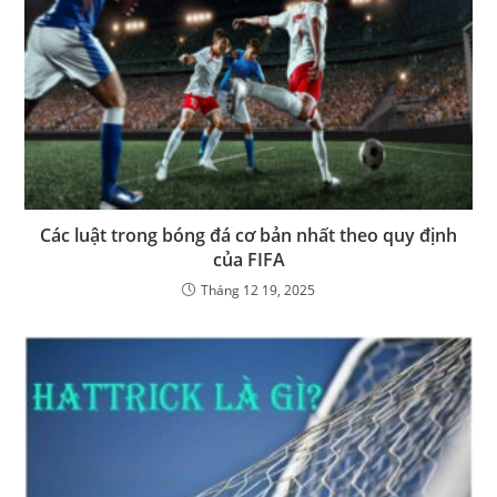
Các luật trong bóng đá cơ bản nhất theo quy định
của FIFA
Tháng 12 19, 2025