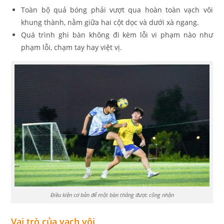
Toàn bộ quả bóng phải vượt qua hoàn toàn vạch vôi
khung thành, nằm giữa hai cột dọc và dưới xà ngang.
Quá trình ghi bàn không đi kèm lỗi vi phạm nào như
phạm lỗi, chạm tay hay việt vị.
Điều kiện cơ bản để một bàn thắng được công nhận
Vai trò của vạch vôi