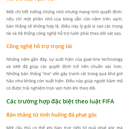
Một chi tiết tưởng chừng nhỏ nhưng mang tính quyết định:
nếu chỉ một phần nhỏ của bóng vẫn còn nằm trên vạch,
bàn thắng sẽ không hợp lệ. Điều này lý giải vì sao các trọng
tài và hệ thống công nghệ hỗ trợ luôn phải theo dõi sát sao.
Công nghệ hỗ trợ trọng tài
Những năm gần đây, sự xuất hiện của goal-line technology
và VAR đã giúp các quyết định trở nên chuẩn xác hơn.
Những bàn thắng “ma” vốn gây tranh cãi trong quá khứ giờ
hầu như không còn xuất hiện. Điều này giúp người hâm mộ
có được trải nghiệm trọn vẹn hơn khi theo dõi.
Các trường hợp đặc biệt theo luật FIFA
Bàn thắng từ tình huống đá phạt góc
Một cầu thủ có thể ghi bàn trực tiếp từ quả phạt góc mà