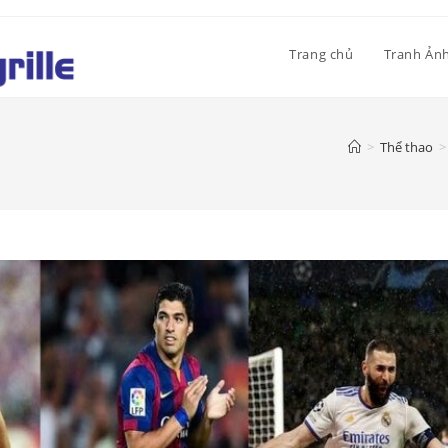
Trang chủ
Tranh Ản
>
Thể thao
>