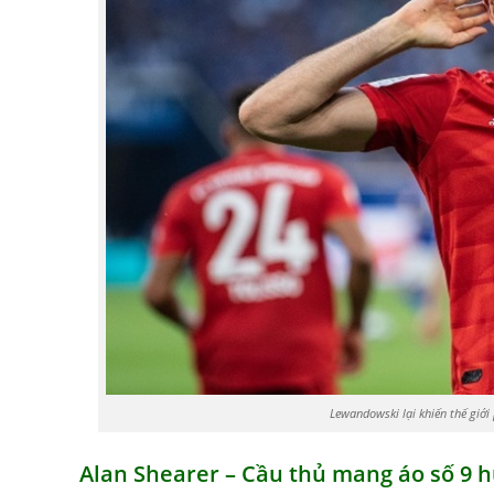
Lewandowski lại khiến thế giớ
Alan Shearer – Cầu thủ mang áo số 9 h