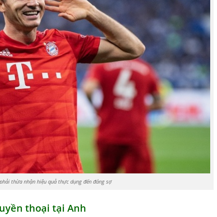
i phải thừa nhận hiệu quả thực dụng đến đáng sợ
uyền thoại tại Anh