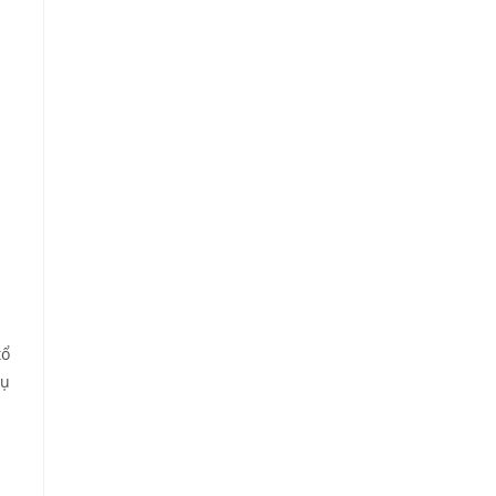
tổ
tụ