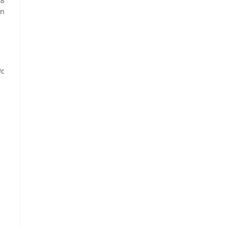
ắn
ợc