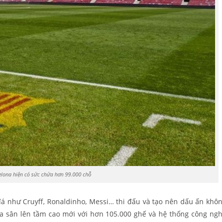
elona hiện có sức chứa hơn 99.000 chỗ
á như Cruyff, Ronaldinho, Messi… thi đấu và tạo nên dấu ấn khô
ưa sân lên tầm cao mới với hơn 105.000 ghế và hệ thống công ng