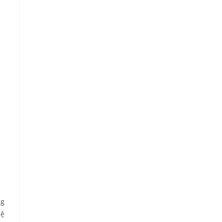
ng
hệ