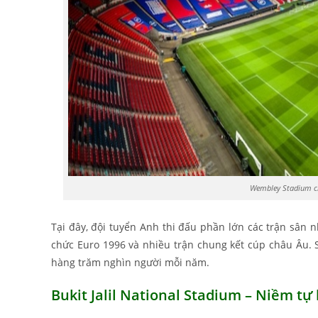
Wembley Stadium ch
Tại đây, đội tuyển Anh thi đấu phần lớn các trận sân 
chức Euro 1996 và nhiều trận chung kết cúp châu Âu. S
hàng trăm nghìn người mỗi năm.
Bukit Jalil National Stadium – Niềm t