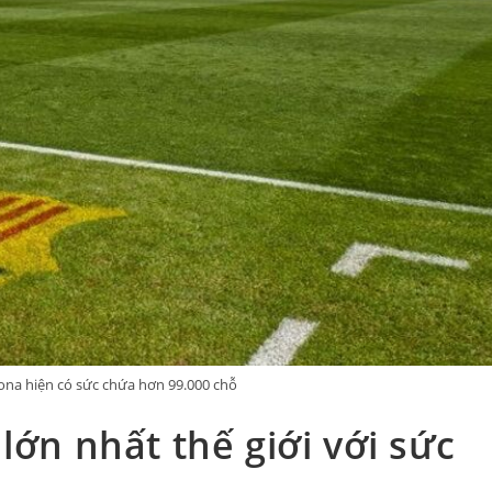
lona hiện có sức chứa hơn 99.000 chỗ
lớn nhất thế giới với sức