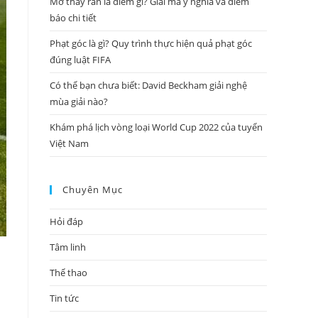
Mơ thấy rắn là điềm gì? Giải mã ý nghĩa và điềm
báo chi tiết
Phạt góc là gì? Quy trình thực hiện quả phạt góc
đúng luật FIFA
Có thể bạn chưa biết: David Beckham giải nghệ
mùa giải nào?
Khám phá lịch vòng loại World Cup 2022 của tuyển
Việt Nam
Chuyên Mục
Hỏi đáp
Tâm linh
Thể thao
Tin tức