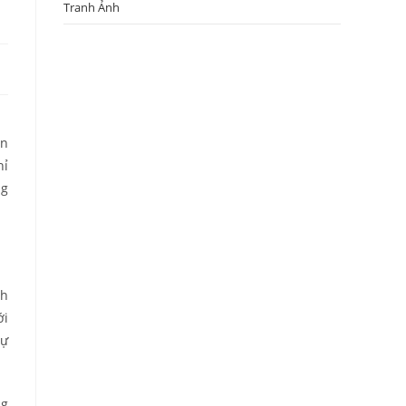
Tranh Ảnh
ăn
hỉ
ng
nh
ới
sự
ng